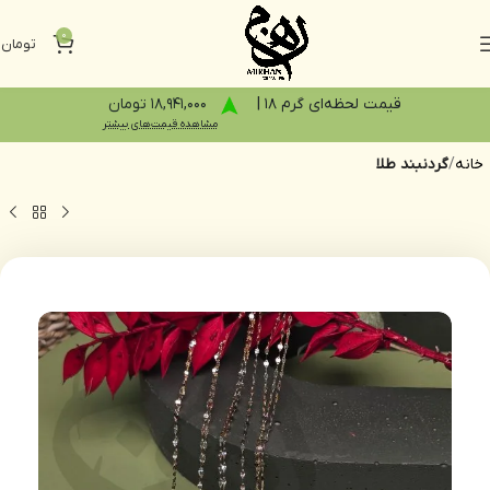
0
تومان
0
قیمت لحظه‌ای گرم 18 |
18,941,000 تومان
مشاهده قیمت‌های بیشتر
خانه
گردنبند طلا