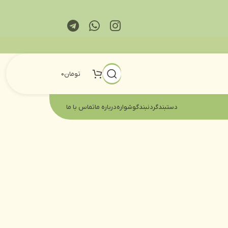
تومان
0
دستبند
گردنبند
گوشواره
درباره ما
تماس با ما