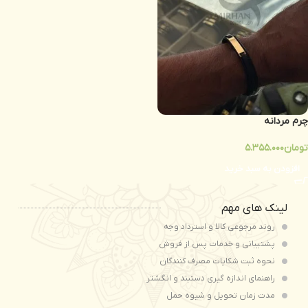
چرم مردانه
تومان
5.355.000
افزودن به سبد خرید
لینک های مهم
روند مرجوعی کالا و استرداد وجه
پشتیبانی و خدمات پس از فروش
نحوه ثبت شكايات مصرف كنندگان
راهنمای اندازه گیری دستبند و انگشتر
مدت زمان تحويل و شیوه حمل