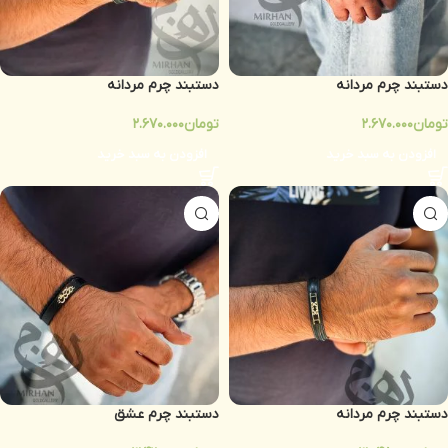
دستبند چرم مردانه
دستبند چرم مردانه
تومان
2.670.000
تومان
2.670.000
افزودن به سبد خرید
افزودن به سبد خرید
دستبند چرم مردانه
دستبند چرم عشق